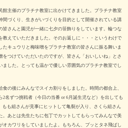
民館主催のプラチナ教室に出かけてきました。プラチナ教室
仲間づくり、生きがいづくりを目的として開催されている講
の皆さんと園児が一緒に七夕の笹飾りをしています。輪つな
を教えていただきました。そのお返しに・・・というわけで
したキュウリと梅味噌をプラチナ教室の皆さんに振る舞いま
噌をつけていただいたのですが、皆さん「おいしいね」とさ
いました。とっても温かで優しい雰囲気のプラチナ教室でし
給食の後にみんなでスイカ割りをしました。時間の都合上、
2名ずつ挑戦者（今日の当番 or 6月誕生児など）を出しても
た。あとは先生たちに包丁でカットしてもらってみんなで美
がオカワリをしていましたよ。もちろん、プッとタネ飛ばし