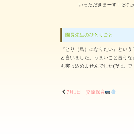
園長先生のひとりごと
『とり（鳥）になりたい』という
と言いました。うまいこと言うな
も突っ込めませんでした(´∀`;)。
7月1日 交流保育