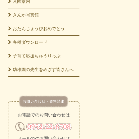
入園
案内
きんか
写真館
おたんじょうび
おめでとう
各種
ダウンロード
子育て応援
ちゅうりっぷ
幼稚園の先生をめざす皆さんへ
お電話でのお問い合わせは
メールでのお問い合わせは