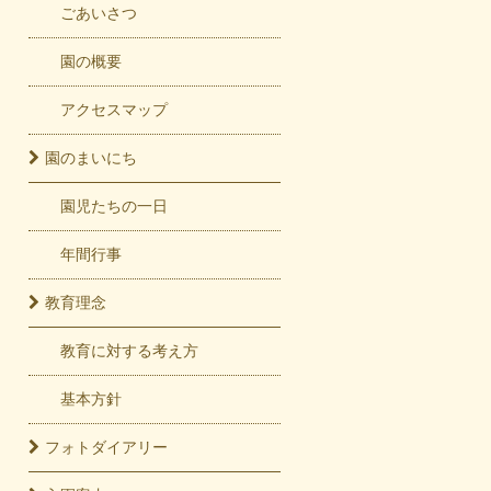
ごあいさつ
園の概要
アクセスマップ
園の
まいにち
園児たちの一日
年間行事
教育
理念
教育に対する考え方
基本方針
フォト
ダイアリー