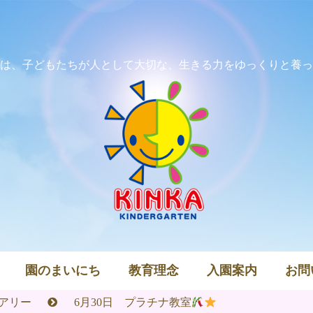
は、子どもたちが人として大切な、生きる力をゆっくりと養っ
園のまいにち
教育理念
入園案内
お問
アリー
6月30日 プラチナ教室