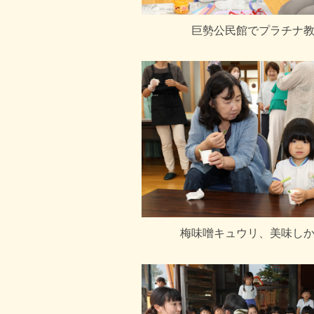
巨勢公民館でプラチナ
梅味噌キュウリ、美味し