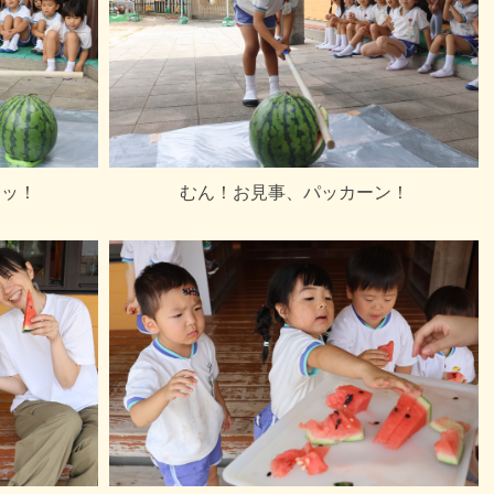
イッ！
むん！お見事、パッカーン！