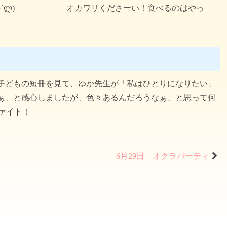
いっただきまーす！ლ(´ڡ`ლ)
オカワリくださーい！食べるのはやっ
子どもの短冊を見て、ゆか先生が「私はひとりになりたい」
ぁ、と感心しましたが、色々あるんだろうなぁ、と思って何
ファイト！
6月29日 オクラパーティ