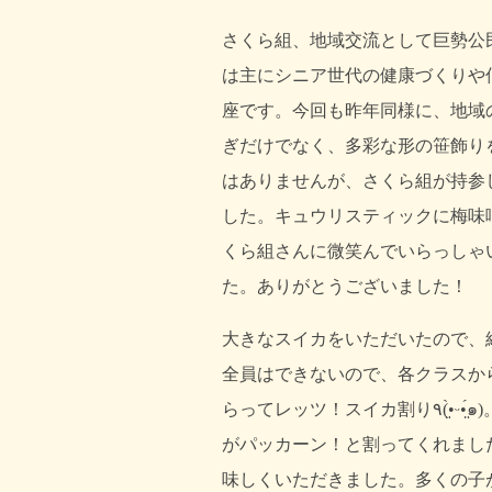
さくら組、地域交流として巨勢公
は主にシニア世代の健康づくりや
座です。今回も昨年同様に、地域
ぎだけでなく、多彩な形の笹飾り
はありませんが、さくら組が持参
した。キュウリスティックに梅味
くら組さんに微笑んでいらっしゃ
た。ありがとうございました！
大きなスイカをいただいたので、
全員はできないので、各クラスから
らってレッツ！スイカ割り٩(•̤̀ᵕ•̤́๑)。もも組さんが見事にヒットして亀裂が入り、さくら組さん
がパッカーン！と割ってくれまし
味しくいただきました。多くの子