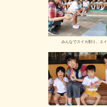
みんなでスイカ割り。エ