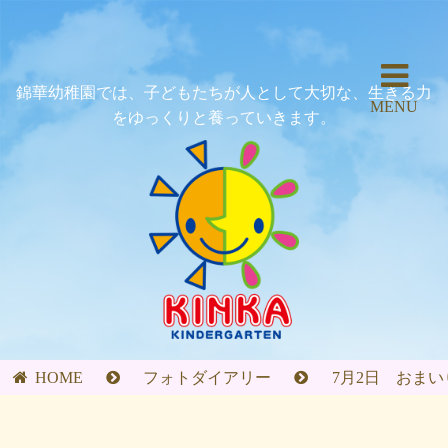
錦華幼稚園では、子どもたちが人として大切な、生きる力
MENU
をゆっくりと養っていきます。
HOME
フォトダイアリー
7月2日 おまい