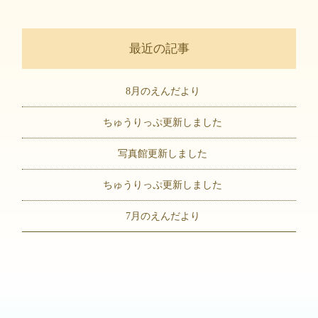
最近の記事
8月のえんだより
ちゅうりっぷ更新しました
写真館更新しました
ちゅうりっぷ更新しました
7月のえんだより