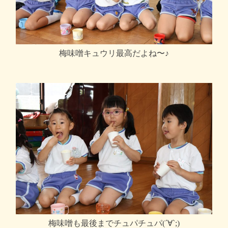
梅味噌キュウリ最高だよね〜♪
梅味噌も最後までチュパチュパ(´∀`;)