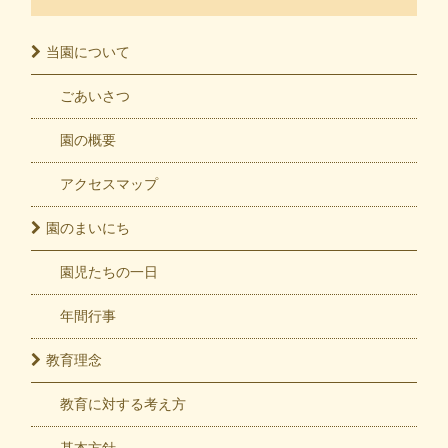
当園に
ついて
ごあいさつ
園の概要
アクセスマップ
園の
まいにち
園児たちの一日
年間行事
教育
理念
教育に対する考え方