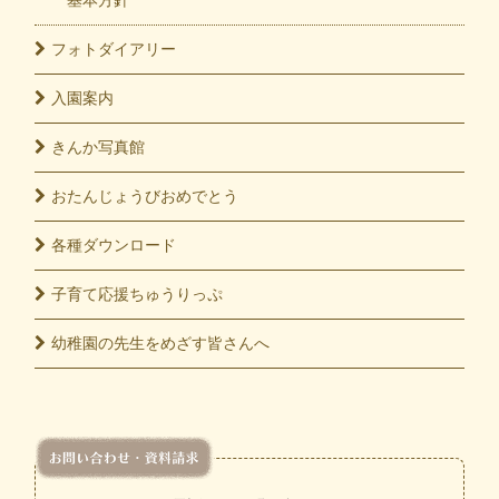
基本方針
フォト
ダイアリー
入園
案内
きんか
写真館
おたんじょうび
おめでとう
各種
ダウンロード
子育て応援
ちゅうりっぷ
幼稚園の先生をめざす皆さんへ