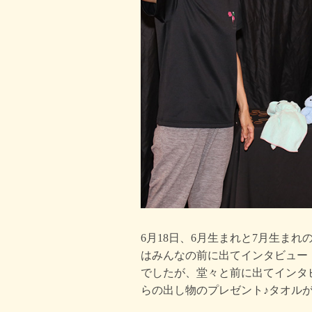
6月18日、6月生まれと7月生ま
はみんなの前に出てインタビュー
でしたが、堂々と前に出てインタ
らの出し物のプレゼント♪タオル