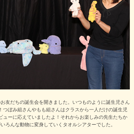
れのお友だちの誕生会を開きました。いつものように誕生児さん
！つぼみ組さんやもも組さんはクラスから一人だけの誕生児
ビューに応えていましたよ！それからお楽しみの先生たちか
がいろんな動物に変身していくタオルシアターでした。