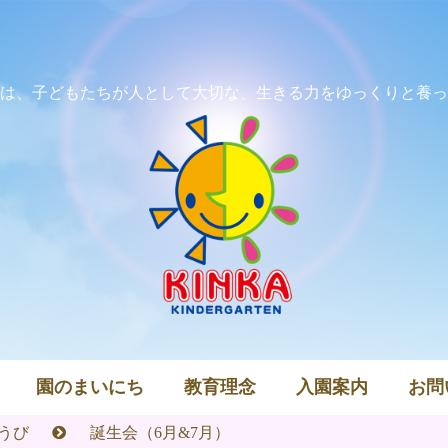
は、子どもたちが人として大切な、生きる力をゆっくりと養っ
園のまいにち
教育理念
入園案内
お問
うび
誕生会（6月&7月）