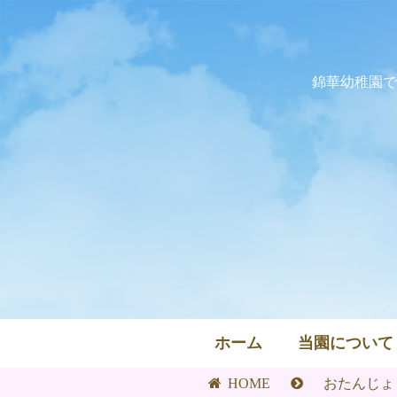
錦華幼稚園で
ホーム
当園について
HOME
おたんじょ