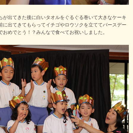
ちが出てきた後に白いタオルをぐるぐる巻いて大きなケーキ
前に出てきてもらってイチゴやロウソクを立ててバースデー
でおめでとう！？みんなで食べてお祝いしました。