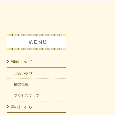
当園に
ついて
ごあいさつ
園の概要
アクセスマップ
園の
まいにち