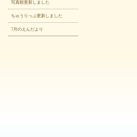
写真館更新しました
ちゅうりっぷ更新しました
7月のえんだより