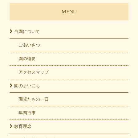
MENU
当園に
ついて
ごあいさつ
園の概要
アクセスマップ
園の
まいにち
園児たちの一日
年間行事
教育
理念