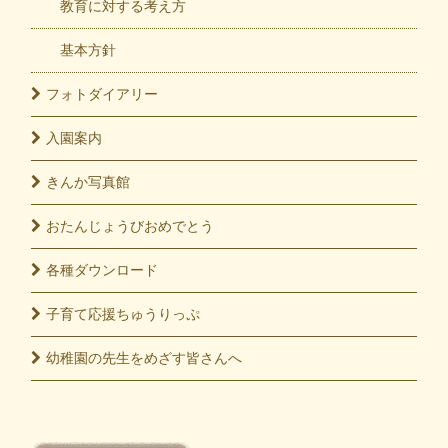
教育に対する考え方
基本方針
フォト
ダイアリー
入園
案内
きんか
写真館
おたんじょうび
おめでとう
各種
ダウンロード
子育て応援
ちゅうりっぷ
幼稚園の先生をめざす皆さんへ