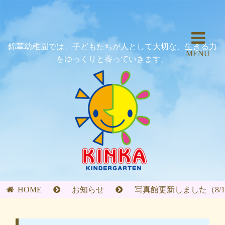
錦華幼稚園では、子どもたちが人として大切な、生きる力
MENU
をゆっくりと養っていきます。
HOME
お知らせ
写真館更新しました（8/1