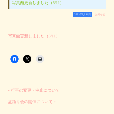
写真館更新しました（8/11）
2021年8月11日
お知らせ
写真館更新しました（8/11）
« 行事の変更・中止について
盆踊り会の開催について »