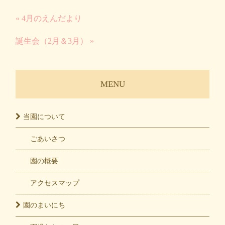
« 4月のえんだより
誕生会（2月＆3月） »
MENU
当園に
ついて
ごあいさつ
園の概要
アクセスマップ
園の
まいにち