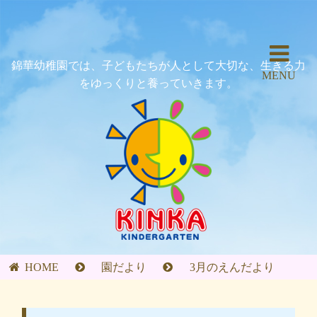
錦華幼稚園では、子どもたちが人として大切な、生きる力
MENU
をゆっくりと養っていきます。
HOME
園だより
3月のえんだより