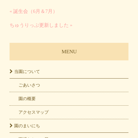
« 誕生会（6月＆7月）
ちゅうりっぷ更新しました »
MENU
当園に
ついて
ごあいさつ
園の概要
アクセスマップ
園の
まいにち