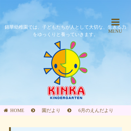
錦華幼稚園では、子どもたちが人として大切な、生きる力
MENU
をゆっくりと養っていきます。
HOME
園だより
6月のえんだより