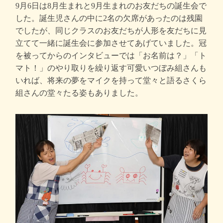
9月6日は8月生まれと9月生まれのお友だちの誕生会で
した。誕生児さんの中に2名の欠席があったのは残園
でしたが、同じクラスのお友だちが人形を友だちに見
立てて一緒に誕生会に参加させてあげていました。冠
を被ってからのインタビューでは「お名前は？」「ト
マト！」のやり取りを繰り返す可愛いつぼみ組さんも
いれば、将来の夢をマイクを持って堂々と語るさくら
組さんの堂々たる姿もありました。