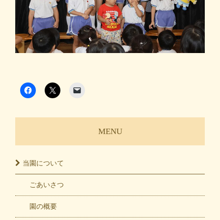
MENU
当園に
ついて
ごあいさつ
園の概要