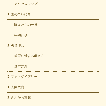
アクセスマップ
園の
まいにち
園児たちの一日
年間行事
教育
理念
教育に対する考え方
基本方針
フォト
ダイアリー
入園
案内
きんか
写真館