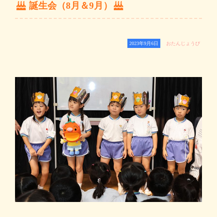
誕生会（8月＆9月）
2023年9月6日
おたんじょうび