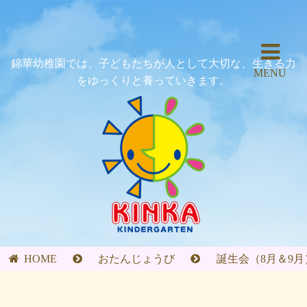
錦華幼稚園では、子どもたちが人として大切な、生きる力
MENU
をゆっくりと養っていきます。
HOME
おたんじょうび
誕生会（8月＆9月