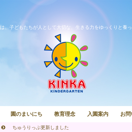
は、子どもたちが人として大切な、生きる力をゆっくりと養っ
園のまいにち
教育理念
入園案内
お問
ちゅうりっぷ更新しました