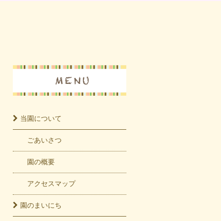
当園に
ついて
ごあいさつ
園の概要
アクセスマップ
園の
まいにち