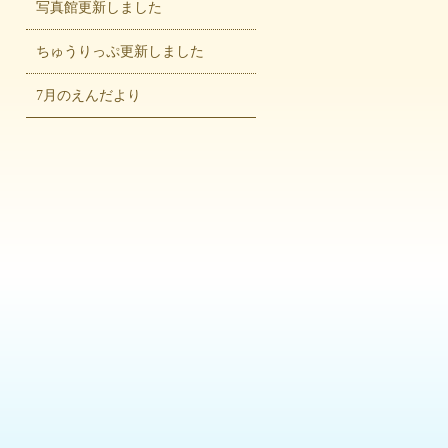
写真館更新しました
ちゅうりっぷ更新しました
7月のえんだより