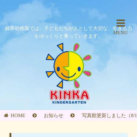
錦華幼稚園では、子どもたちが人として大切な、生きる力
MENU
をゆっくりと養っていきます。
HOME
お知らせ
写真館更新しました（8/