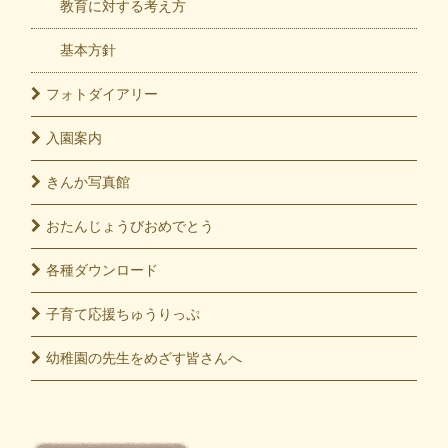
教育に対する考え方
基本方針
フォト
ダイアリー
入園
案内
きんか
写真館
おたんじょうび
おめでとう
各種
ダウンロード
子育て応援
ちゅうりっぷ
幼稚園の先生をめざす皆さんへ