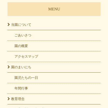
MENU
当園に
ついて
ごあいさつ
園の概要
アクセスマップ
園の
まいにち
園児たちの一日
年間行事
教育
理念