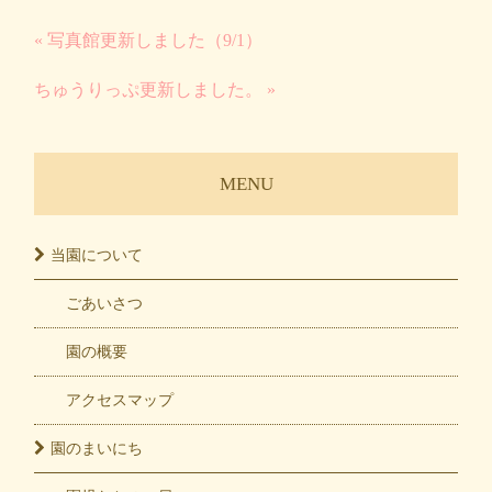
« 写真館更新しました（9/1）
ちゅうりっぷ更新しました。 »
MENU
当園に
ついて
ごあいさつ
園の概要
アクセスマップ
園の
まいにち