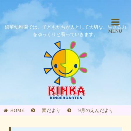
錦華幼稚園では、子どもたちが人として大切な、生きる力
MENU
をゆっくりと養っていきます。
HOME
園だより
9月のえんだより