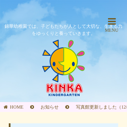
錦華幼稚園では、子どもたちが人として大切な、生きる力
MENU
をゆっくりと養っていきます。
HOME
お知らせ
写真館更新しました（12/