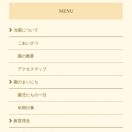
MENU
当園に
ついて
ごあいさつ
園の概要
アクセスマップ
園の
まいにち
園児たちの一日
年間行事
教育
理念