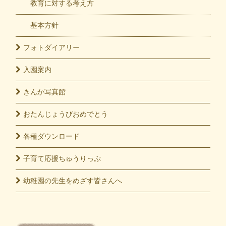
教育に対する考え方
基本方針
フォト
ダイアリー
入園
案内
きんか
写真館
おたんじょうび
おめでとう
各種
ダウンロード
子育て応援
ちゅうりっぷ
幼稚園の先生をめざす皆さんへ