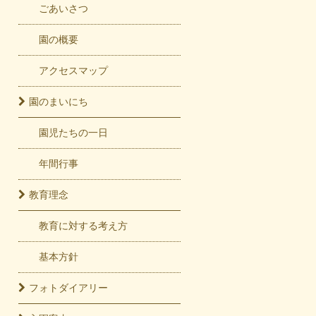
ごあいさつ
園の概要
アクセスマップ
園の
まいにち
園児たちの一日
年間行事
教育
理念
教育に対する考え方
基本方針
フォト
ダイアリー