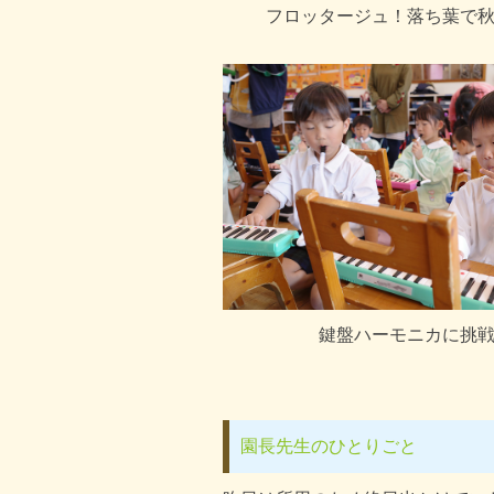
フロッタージュ！落ち葉で
鍵盤ハーモニカに挑
園長先生のひとりごと