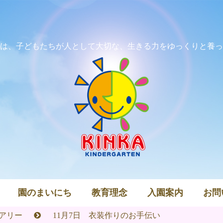
は、子どもたちが人として大切な、生きる力をゆっくりと養っ
園のまいにち
教育理念
入園案内
お問
アリー
11月7日 衣装作りのお手伝い