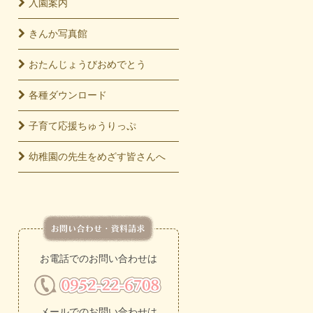
入園
案内
きんか
写真館
おたんじょうび
おめでとう
各種
ダウンロード
子育て応援
ちゅうりっぷ
幼稚園の先生をめざす皆さんへ
お電話でのお問い合わせは
メールでのお問い合わせは