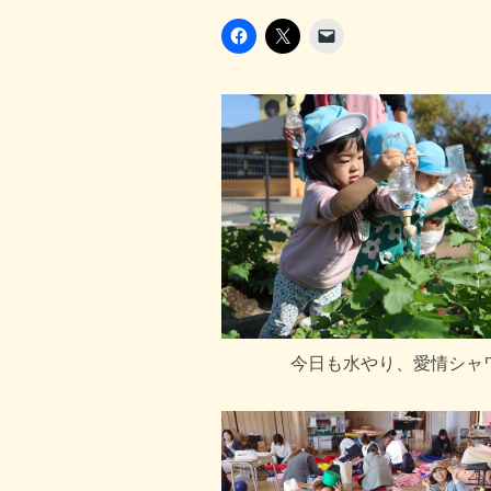
今日も水やり、愛情シャ