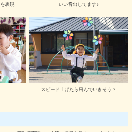
秋を表現
いい音出してます♪
戦
スピード上げたら飛んでいきそう？