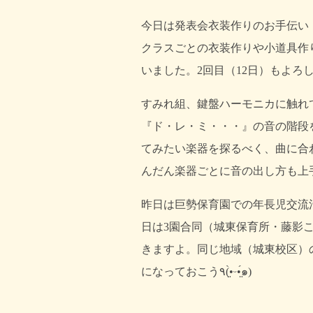
今日は発表会衣装作りのお手伝い
クラスごとの衣装作りや小道具作
いました。2回目（12日）もよろ
すみれ組、鍵盤ハーモニカに触れ
『ド・レ・ミ・・・』の音の階段
てみたい楽器を探るべく、曲に合
んだん楽器ごとに音の出し方も上
昨日は巨勢保育園での年長児交流
日は3園合同（城東保育所・藤影
きますよ。同じ地域（城東校区）
になっておこう٩(•̤̀ᵕ•̤́๑)