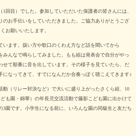
（1回目）でした。参加していただいた保護者の皆さんには、
りのお手伝いをしていただきました。ご協力ありがとうござ
しくお願いいたします。
ています。扱い方や歌口のくわえ方など話を聞いてから
をみんなで鳴らしてみました。もも組は発表会で自分がやっ
わせて順番に音を出しています。その様子を見ていたら、だ
手になってきて、すでになんだか合奏っぽく聴こえてきます♪
活動（リレー対決など）で大いに盛り上がったさくら組、10
こども園・錦華）の年長児交流活動で藤影こども園に出かけて
の3園です。小学生になる前に、いろんな園の同級生と友だち