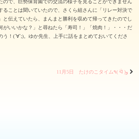
たので、巨勢保育園での交流の様子を見ることができません
することは聞いていたので、さくら組さんに「リレー対決で
」と伝えていたら、まんまと勝利を収めて帰ってきたのでし
何がいいかな？」と尋ねたら「寿司！」「焼肉！」・・・だ
う！(´∀`;)。ゆか先生、上手に話をまとめておいてくださ
11月5日 たけのこタイム٩( ᐛ )و