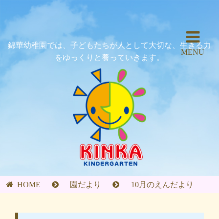
錦華幼稚園では、子どもたちが人として大切な、生きる力
MENU
をゆっくりと養っていきます。
HOME
園だより
10月のえんだより