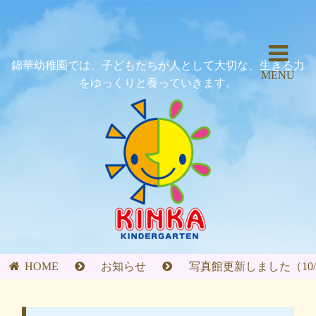
錦華幼稚園では、子どもたちが人として大切な、生きる力
MENU
をゆっくりと養っていきます。
HOME
お知らせ
写真館更新しました（10/