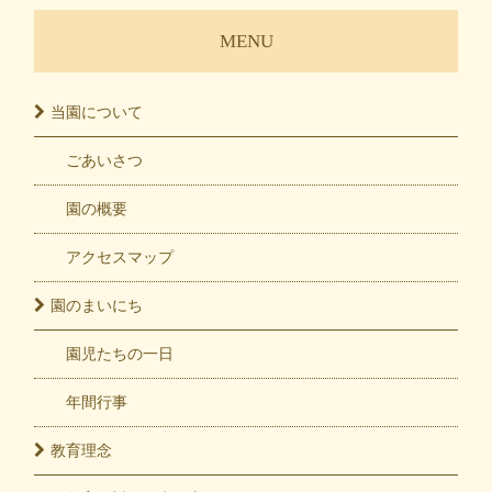
MENU
当園に
ついて
ごあいさつ
園の概要
アクセスマップ
園の
まいにち
園児たちの一日
年間行事
教育
理念