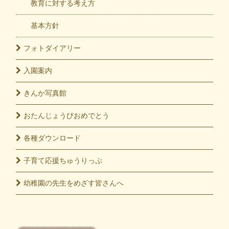
教育に対する考え方
基本方針
フォト
ダイアリー
入園
案内
きんか
写真館
おたんじょうび
おめでとう
各種
ダウンロード
子育て応援
ちゅうりっぷ
幼稚園の先生をめざす皆さんへ