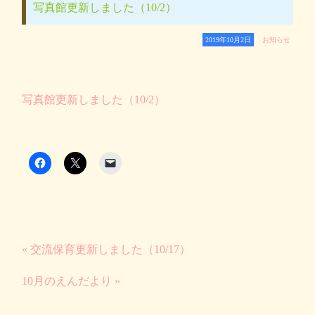
写真館更新しました（10/2）
2019年10月2日
お知らせ
写真館更新しました（10/2）
« 交流保育更新しました（10/17）
10月のえんだより »