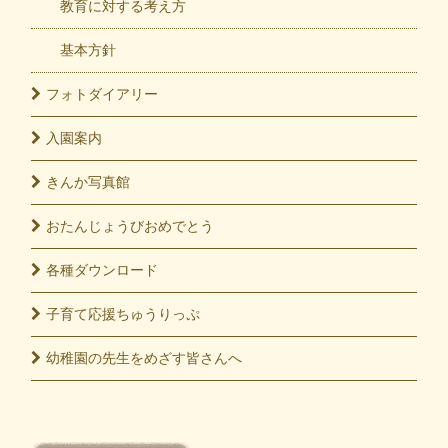
教育に対する考え方
基本方針
フォト
ダイアリー
入園
案内
きんか
写真館
おたんじょうび
おめでとう
各種
ダウンロード
子育て応援
ちゅうりっぷ
幼稚園の先生をめざす皆さんへ