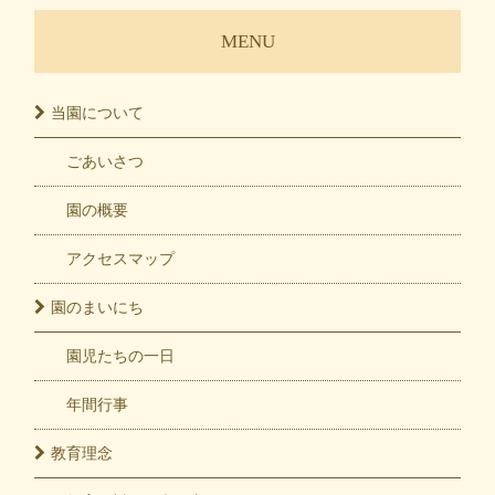
MENU
当園に
ついて
ごあいさつ
園の概要
アクセスマップ
園の
まいにち
園児たちの一日
年間行事
教育
理念