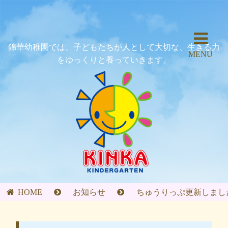
錦華幼稚園では、子どもたちが人として大切な、生きる力
MENU
をゆっくりと養っていきます。
HOME
お知らせ
ちゅうりっぷ更新しました