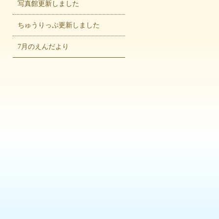
写真館更新しました
ちゅうりっぷ更新しました
7月のえんだより