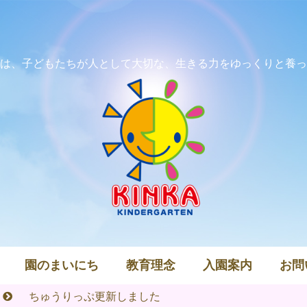
は、子どもたちが人として大切な、生きる力をゆっくりと養っ
園のまいにち
教育理念
入園案内
お問
ちゅうりっぷ更新しました