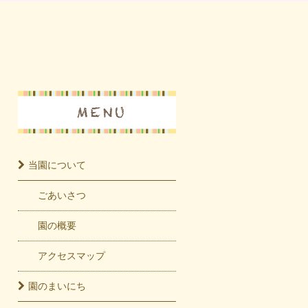
当園に
ついて
ごあいさつ
園の概要
アクセスマップ
園の
まいにち