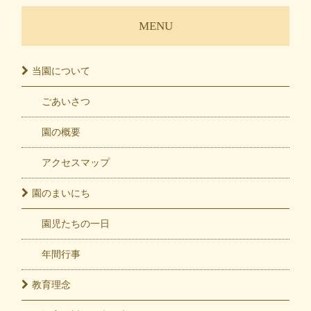
MENU
当園に
ついて
ごあいさつ
園の概要
アクセスマップ
園の
まいにち
園児たちの一日
年間行事
教育
理念