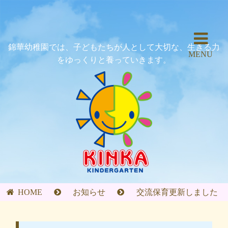
錦華幼稚園では、子どもたちが人として大切な、生きる力
MENU
をゆっくりと養っていきます。
HOME
お知らせ
交流保育更新しました