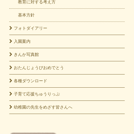
教育に対する考え方
基本方針
フォト
ダイアリー
入園
案内
きんか
写真館
おたんじょうび
おめでとう
各種
ダウンロード
子育て応援
ちゅうりっぷ
幼稚園の先生をめざす皆さんへ