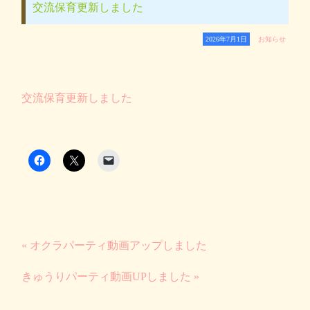
交流保育更新しました
2026年7月1日
お知らせ
交流保育更新しました
« オクラパーティ動画アップしました
きゅうりパーティ動画UPしました »