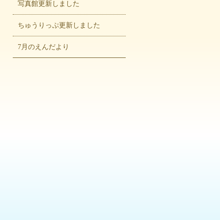
写真館更新しました
ちゅうりっぷ更新しました
7月のえんだより