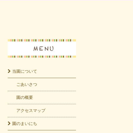
当園に
ついて
ごあいさつ
園の概要
アクセスマップ
園の
まいにち