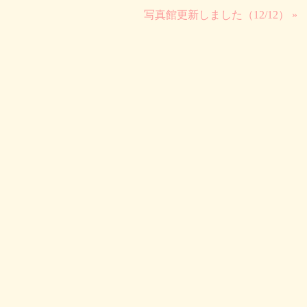
写真館更新しました（12/12） »