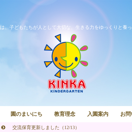
は、子どもたちが人として大切な、生きる力をゆっくりと養っ
園のまいにち
教育理念
入園案内
お問
交流保育更新しました（12/13）