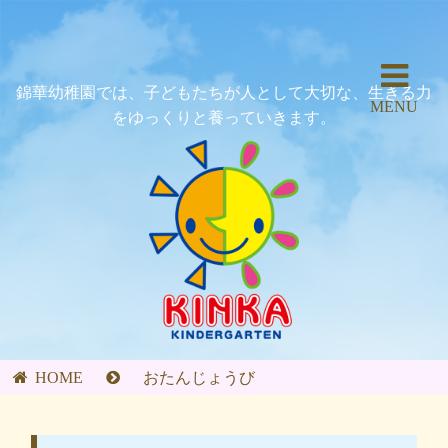
錦華幼稚園では、子どもたちが人として大切な、生きる力
MENU
をゆっくりと養っていきます。
HOME
おたんじょうび