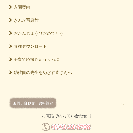
入園
案内
きんか
写真館
おたんじょうび
おめでとう
各種
ダウンロード
子育て応援
ちゅうりっぷ
幼稚園の先生をめざす皆さんへ
お電話でのお問い合わせは