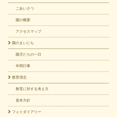
ごあいさつ
園の概要
アクセスマップ
園の
まいにち
園児たちの一日
年間行事
教育
理念
教育に対する考え方
基本方針
フォト
ダイアリー