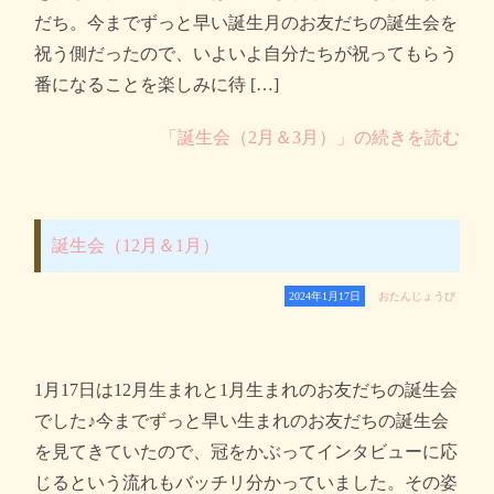
だち。今までずっと早い誕生月のお友だちの誕生会を
祝う側だったので、いよいよ自分たちが祝ってもらう
番になることを楽しみに待 […]
「誕生会（2月＆3月）」の続きを読む
誕生会（12月＆1月）
2024年1月17日
おたんじょうび
1月17日は12月生まれと1月生まれのお友だちの誕生会
でした♪今までずっと早い生まれのお友だちの誕生会
を見てきていたので、冠をかぶってインタビューに応
じるという流れもバッチリ分かっていました。その姿