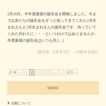
2月16日、今年度最後の誕生会を開催しました。今ま
でお友だちの誕生会をずっと祝ってきてくれた2月生
まれさんと3月生まれさんの誕生会です。待っていて
くれた代わりに・・・というわけではありませんが、
年度最後の誕生会はいつも先 […]
「誕生会（2月＆3月）」の続きを読む
2 / 6
«
1
2
3
4
5
...
»
最後 »
MENU
当園に
ついて