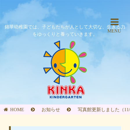
錦華幼稚園では、子どもたちが人として大切な、生きる力
MENU
をゆっくりと養っていきます。
HOME
お知らせ
写真館更新しました（11/