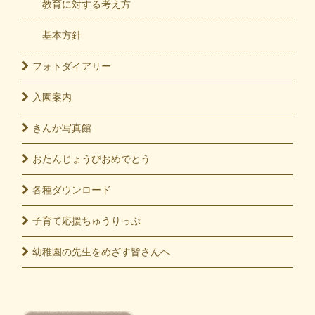
教育に対する考え方
基本方針
フォト
ダイアリー
入園
案内
きんか
写真館
おたんじょうび
おめでとう
各種
ダウンロード
子育て応援
ちゅうりっぷ
幼稚園の先生をめざす皆さんへ