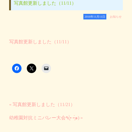
写真館更新しました（11/11）
2016年11月11日
お知らせ
写真館更新しました（11/11）
« 写真館更新しました（11/21）
幼稚園対抗ミニバレー大会٩(•̤̀ᵕ•̤́๑) »