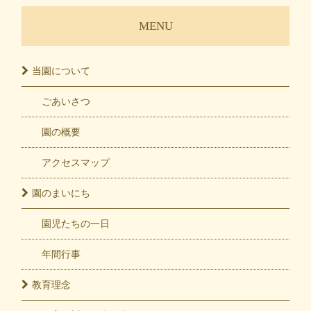
MENU
当園に
ついて
ごあいさつ
園の概要
アクセスマップ
園の
まいにち
園児たちの一日
年間行事
教育
理念