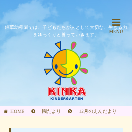
錦華幼稚園では、子どもたちが人として大切な、生きる力
MENU
をゆっくりと養っていきます。
HOME
園だより
12月のえんだより