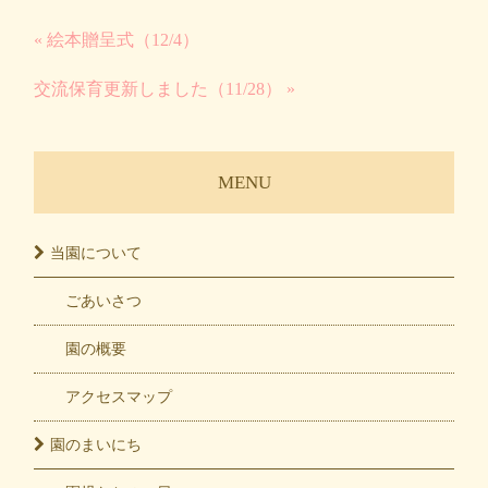
« 絵本贈呈式（12/4）
交流保育更新しました（11/28） »
MENU
当園に
ついて
ごあいさつ
園の概要
アクセスマップ
園の
まいにち