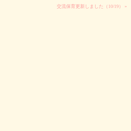
交流保育更新しました（10/19） »