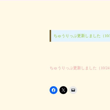
ちゅうりっぷ更新しました（10/
ちゅうりっぷ更新しました（10/2