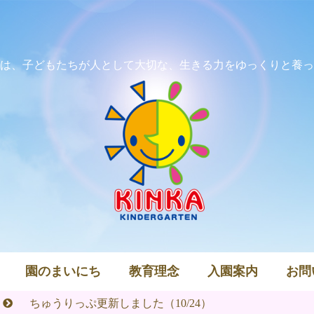
は、子どもたちが人として大切な、生きる力をゆっくりと養っ
園のまいにち
教育理念
入園案内
お問
ちゅうりっぷ更新しました（10/24）