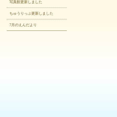
写真館更新しました
ちゅうりっぷ更新しました
7月のえんだより