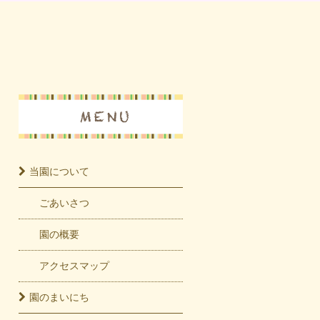
当園に
ついて
ごあいさつ
園の概要
アクセスマップ
園の
まいにち